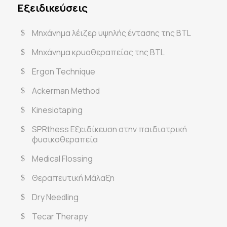
Εξειδικεύσεις
Μηχάνημα λέιζερ υψηλής έντασης της BTL
Μηχάνημα κρυοθεραπείας της BTL
Ergon Technique
Ackerman Method
Kinesiotaping
SPRthess Εξειδίκευση στην παιδιατρική
φυσικοθεραπεία
Medical Flossing
Θεραπευτική Μάλαξη
Dry Needling
Tecar Therapy