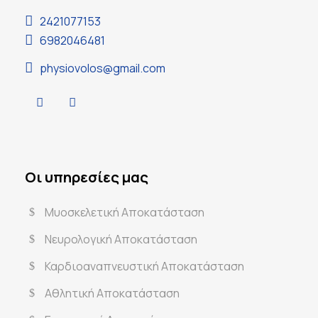
2421077153
6982046481
physiovolos@gmail.com
Οι υπηρεσίες μας
Μυοσκελετική Αποκατάσταση
Νευρολογική Αποκατάσταση
Καρδιοαναπνευστική Αποκατάσταση
Αθλητική Αποκατάσταση