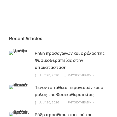
Recent Articles
Ρήξη προσαγωγών και ο ρόλος της
Φυσικοθεραπείας στην
αποκατάσταση
JULY 20, 2026
PHYSIOTHEADMIN
Τενοντοπάθεια περονιαίων και ο
ρόλος της Φυσικοθεραπείας
JULY 20, 2026
PHYSIOTHEADMIN
Ρήξη πρόσθιου χιαστού και