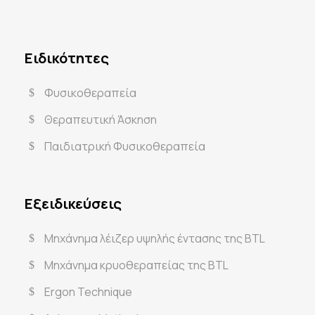
Ειδικότητες
Φυσικοθεραπεία
Θεραπευτική Άσκηση
Παιδιατρική Φυσικοθεραπεία
Εξειδικεύσεις
Μηχάνημα λέιζερ υψηλής έντασης της BTL
Μηχάνημα κρυοθεραπείας της BTL
Ergon Technique