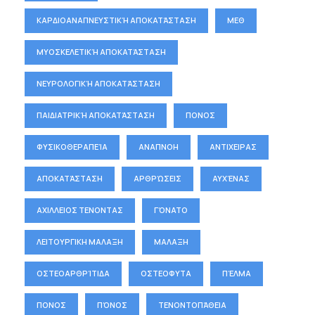
ΚΑΡΔΙΟΑΝΑΠΝΕΥΣΤΙΚΉ ΑΠΟΚΑΤΆΣΤΑΣΗ
ΜΕΘ
ΜΥΟΣΚΕΛΕΤΙΚΉ ΑΠΟΚΑΤΆΣΤΑΣΗ
ΝΕΥΡΟΛΟΓΙΚΉ ΑΠΟΚΑΤΆΣΤΑΣΗ
ΠΑΙΔΙΑΤΡΙΚΉ ΑΠΟΚΑΤΆΣΤΑΣΗ
ΠΟΝΟΣ
ΦΥΣΙΚΟΘΕΡΑΠΕΊΑ
ΑΝΑΠΝΟΗ
ΑΝΤΙΧΕΙΡΑΣ
ΑΠΟΚΑΤΆΣΤΑΣΗ
ΑΡΘΡΏΣΕΙΣ
ΑΥΧΈΝΑΣ
ΑΧΙΛΛΕΙΟΣ ΤΕΝΟΝΤΑΣ
ΓΌΝΑΤΟ
ΛΕΙΤΟΥΡΓΙΚΗ ΜΑΛΑΞΗ
ΜΑΛΑΞΗ
ΟΣΤΕΟΑΡΘΡΊΤΙΔΑ
ΟΣΤΕΟΦΥΤΑ
ΠΈΛΜΑ
ΠΟΝΟΣ
ΠΌΝΟΣ
ΤΕΝΟΝΤΟΠΆΘΕΙΑ