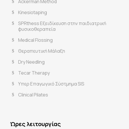
Ackerman Method
Kinesiotaping
SPRthess Εξειδίκευση στην παιδιατρική
φυσικοθεραπεία
Medical Flossing
Θεραπευτική Μάλαξη
Dry Needling
Tecar Therapy
Υπερ Επαγωγικό Σύστμημα SIS
Clinical Pilates
Ώρες λειτουργίας