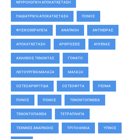
ΝΕΥΡΟΛΟΓΙΚΉ ΑΠΟΚΑΤΆΣΤΑΣΗ
ΠΑΙΔΙΑΤΡΙΚΉ ΑΠΟΚΑΤΆΣΤΑΣΗ
ΠΟΝΟΣ
ΦΥΣΙΚΟΘΕΡΑΠΕΊΑ
ΑΝΑΠΝΟΗ
ΑΝΤΙΧΕΙΡΑΣ
ΑΠΟΚΑΤΆΣΤΑΣΗ
ΑΡΘΡΏΣΕΙΣ
ΑΥΧΈΝΑΣ
ΑΧΙΛΛΕΙΟΣ ΤΕΝΟΝΤΑΣ
ΓΌΝΑΤΟ
ΛΕΙΤΟΥΡΓΙΚΗ ΜΑΛΑΞΗ
ΜΑΛΑΞΗ
ΟΣΤΕΟΑΡΘΡΊΤΙΔΑ
ΟΣΤΕΟΦΥΤΑ
ΠΈΛΜΑ
ΠΟΝΟΣ
ΠΌΝΟΣ
ΤΕΝΟΝΤΟΠΆΘΕΙΑ
ΤΕΝΟΝΤΟΠΑΘΕΙΑ
ΤΕΤΡΑΠΛΗΓΙΑ
ΤΕΧΝΙΚΕΣ ΑΝΑΠΝΟΗΣ
ΤΡΙΤΗ ΗΛΙΚΙΑ
ΎΠΝΟΣ