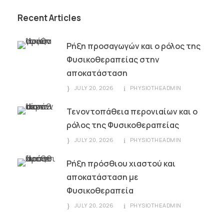
Recent Articles
Ρήξη προσαγωγών και ο ρόλος της
Φυσικοθεραπείας στην
αποκατάσταση
JULY 20, 2026
PHYSIOTHEADMIN
Τενοντοπάθεια περονιαίων και ο
ρόλος της Φυσικοθεραπείας
JULY 20, 2026
PHYSIOTHEADMIN
Ρήξη πρόσθιου χιαστού και
αποκατάσταση με
Φυσικοθεραπεία
JULY 20, 2026
PHYSIOTHEADMIN