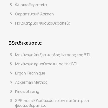
Φυσικοθεραπεία
Θεραπευτική Άσκηση
Παιδιατρική Φυσικοθεραπεία
Εξειδικεύσεις
Μηχάνημα λέιζερ υψηλής έντασης της BTL
Μηχάνημα κρυοθεραπείας της BTL
Ergon Technique
Ackerman Method
Kinesiotaping
SPRthess Εξειδίκευση στην παιδιατρική
φυσικοθεραπεία