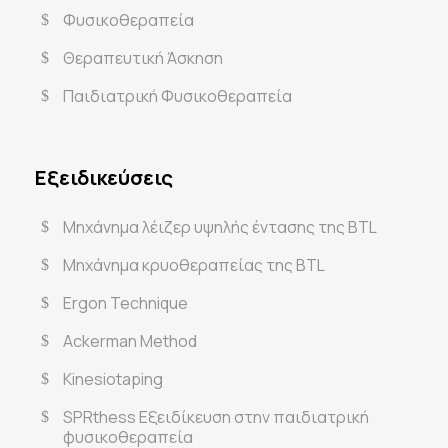
Φυσικοθεραπεία
Θεραπευτική Άσκηση
Παιδιατρική Φυσικοθεραπεία
Εξειδικεύσεις
Μηχάνημα λέιζερ υψηλής έντασης της BTL
Μηχάνημα κρυοθεραπείας της BTL
Ergon Technique
Ackerman Method
Kinesiotaping
SPRthess Εξειδίκευση στην παιδιατρική
φυσικοθεραπεία