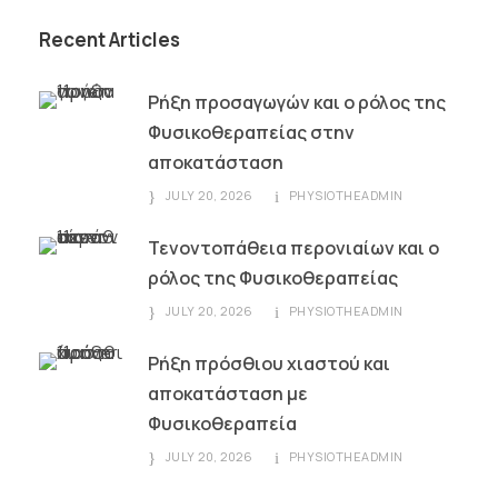
Recent Articles
Ρήξη προσαγωγών και ο ρόλος της
Φυσικοθεραπείας στην
αποκατάσταση
JULY 20, 2026
PHYSIOTHEADMIN
Τενοντοπάθεια περονιαίων και ο
ρόλος της Φυσικοθεραπείας
JULY 20, 2026
PHYSIOTHEADMIN
Ρήξη πρόσθιου χιαστού και
αποκατάσταση με
Φυσικοθεραπεία
JULY 20, 2026
PHYSIOTHEADMIN