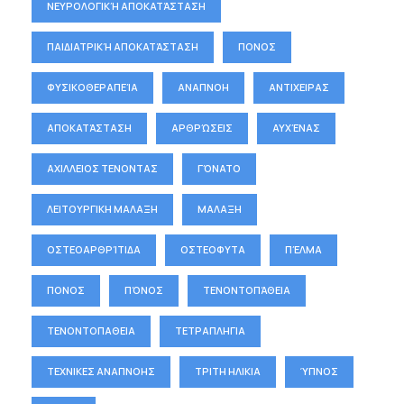
ΝΕΥΡΟΛΟΓΙΚΉ ΑΠΟΚΑΤΆΣΤΑΣΗ
ΠΑΙΔΙΑΤΡΙΚΉ ΑΠΟΚΑΤΆΣΤΑΣΗ
ΠΟΝΟΣ
ΦΥΣΙΚΟΘΕΡΑΠΕΊΑ
ΑΝΑΠΝΟΗ
ΑΝΤΙΧΕΙΡΑΣ
ΑΠΟΚΑΤΆΣΤΑΣΗ
ΑΡΘΡΏΣΕΙΣ
ΑΥΧΈΝΑΣ
ΑΧΙΛΛΕΙΟΣ ΤΕΝΟΝΤΑΣ
ΓΌΝΑΤΟ
ΛΕΙΤΟΥΡΓΙΚΗ ΜΑΛΑΞΗ
ΜΑΛΑΞΗ
ΟΣΤΕΟΑΡΘΡΊΤΙΔΑ
ΟΣΤΕΟΦΥΤΑ
ΠΈΛΜΑ
ΠΟΝΟΣ
ΠΌΝΟΣ
ΤΕΝΟΝΤΟΠΆΘΕΙΑ
ΤΕΝΟΝΤΟΠΑΘΕΙΑ
ΤΕΤΡΑΠΛΗΓΙΑ
ΤΕΧΝΙΚΕΣ ΑΝΑΠΝΟΗΣ
ΤΡΙΤΗ ΗΛΙΚΙΑ
ΎΠΝΟΣ