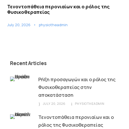
Τενοντοπάθεια περονιαίων και ο ρόλος της
Φυσικοθεραπείας
July 20, 2026
•
physiotheadmin
Recent Articles
Ρήξη προσαγωγών και ο ρόλος της
Φυσικοθεραπείας στην
αποκατάσταση
JULY 20, 2026
PHYSIOTHEADMIN
Τενοντοπάθεια περονιαίων και ο
ρόλος της Φυσικοθεραπείας