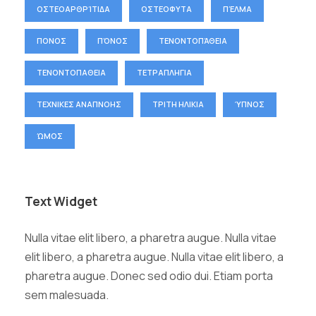
ΟΣΤΕΟΑΡΘΡΊΤΙΔΑ
ΟΣΤΕΟΦΥΤΑ
ΠΈΛΜΑ
ΠΟΝΟΣ
ΠΌΝΟΣ
ΤΕΝΟΝΤΟΠΆΘΕΙΑ
ΤΕΝΟΝΤΟΠΑΘΕΙΑ
ΤΕΤΡΑΠΛΗΓΙΑ
ΤΕΧΝΙΚΕΣ ΑΝΑΠΝΟΗΣ
ΤΡΙΤΗ ΗΛΙΚΙΑ
ΎΠΝΟΣ
ΏΜΟΣ
Text Widget
Nulla vitae elit libero, a pharetra augue. Nulla vitae
elit libero, a pharetra augue. Nulla vitae elit libero, a
pharetra augue. Donec sed odio dui. Etiam porta
sem malesuada.