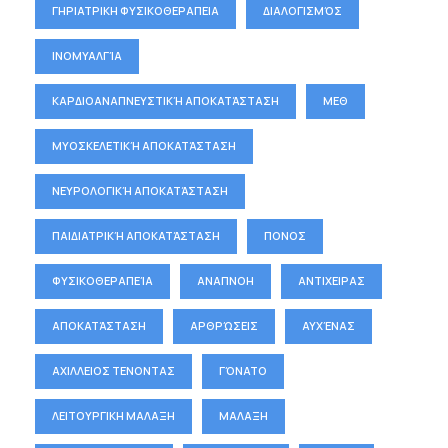
ΓΗΡΙΑΤΡΙΚΗ ΦΥΣΙΚΟΘΕΡΑΠΕΙΑ
ΔΙΑΛΟΓΙΣΜΌΣ
ΙΝΟΜΥΑΛΓΊΑ
ΚΑΡΔΙΟΑΝΑΠΝΕΥΣΤΙΚΉ ΑΠΟΚΑΤΆΣΤΑΣΗ
ΜΕΘ
ΜΥΟΣΚΕΛΕΤΙΚΉ ΑΠΟΚΑΤΆΣΤΑΣΗ
ΝΕΥΡΟΛΟΓΙΚΉ ΑΠΟΚΑΤΆΣΤΑΣΗ
ΠΑΙΔΙΑΤΡΙΚΉ ΑΠΟΚΑΤΆΣΤΑΣΗ
ΠΟΝΟΣ
ΦΥΣΙΚΟΘΕΡΑΠΕΊΑ
ΑΝΑΠΝΟΗ
ΑΝΤΙΧΕΙΡΑΣ
ΑΠΟΚΑΤΆΣΤΑΣΗ
ΑΡΘΡΏΣΕΙΣ
ΑΥΧΈΝΑΣ
ΑΧΙΛΛΕΙΟΣ ΤΕΝΟΝΤΑΣ
ΓΌΝΑΤΟ
ΛΕΙΤΟΥΡΓΙΚΗ ΜΑΛΑΞΗ
ΜΑΛΑΞΗ