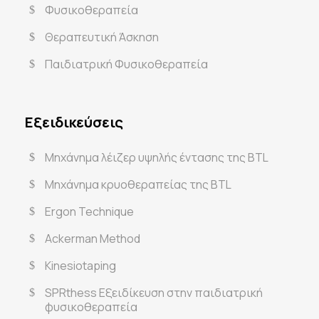
Φυσικοθεραπεία
Θεραπευτική Άσκηση
Παιδιατρική Φυσικοθεραπεία
Εξειδικεύσεις
Μηχάνημα λέιζερ υψηλής έντασης της BTL
Μηχάνημα κρυοθεραπείας της BTL
Ergon Technique
Ackerman Method
Kinesiotaping
SPRthess Εξειδίκευση στην παιδιατρική
φυσικοθεραπεία