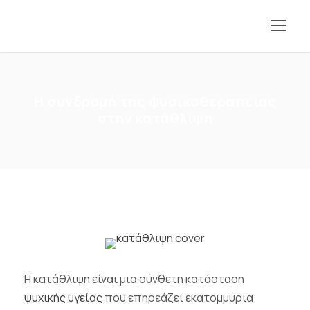
Η συνδρομή της φυσικοθεραπείας
στην κατάθλιψη
Η κατάθλιψη είναι μια σύνθετη κατάσταση
ψυχικής υγείας
που επηρεάζει εκατομμύρια