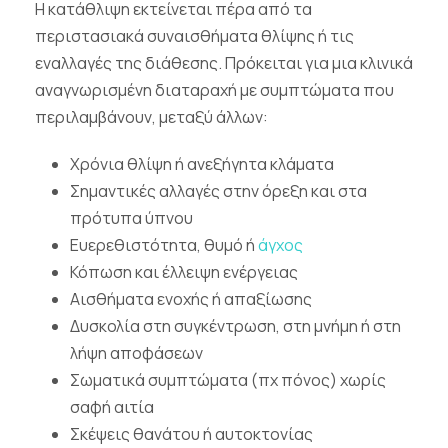
Η κατάθλιψη εκτείνεται πέρα από τα
περιστασιακά συναισθήματα θλίψης ή τις
εναλλαγές της διάθεσης. Πρόκειται για μια κλινικά
αναγνωρισμένη διαταραχή με συμπτώματα που
περιλαμβάνουν, μεταξύ άλλων:
Χρόνια θλίψη ή ανεξήγητα κλάματα
Σημαντικές αλλαγές στην όρεξη και στα
πρότυπα ύπνου
Ευερεθιστότητα, θυμό ή
άγχος
Κόπωση και έλλειψη ενέργειας
Αισθήματα ενοχής ή απαξίωσης
Δυσκολία στη συγκέντρωση, στη μνήμη ή στη
λήψη αποφάσεων
Σωματικά συμπτώματα (πχ πόνος) χωρίς
σαφή αιτία
Σκέψεις θανάτου ή αυτοκτονίας