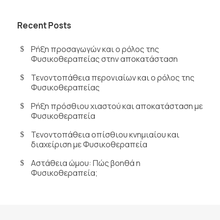
Recent Posts
Ρήξη προσαγωγών και ο ρόλος της
Φυσικοθεραπείας στην αποκατάσταση
Τενοντοπάθεια περονιαίων και ο ρόλος της
Φυσικοθεραπείας
Ρήξη πρόσθιου χιαστού και αποκατάσταση με
Φυσικοθεραπεία
Τενοντοπάθεια οπίσθιου κνημιαίου και
διαχείριση με Φυσικοθεραπεία
Αστάθεια ώμου: Πώς βοηθά η
Φυσικοθεραπεία;