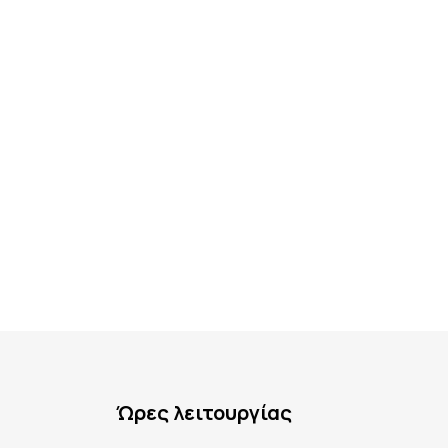
Ώρες λειτουργίας