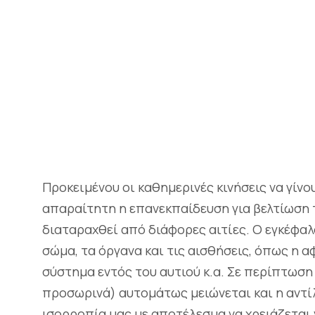
Προκειμένου οι καθημερινές κινήσεις να γίνο
απαραίτητη η επανεκπαίδευση για βελτίωση τ
διαταραχθεί από διάφορες αιτίες. Ο εγκέφα
σώμα, τα όργανα και τις αισθήσεις, όπως η α
σύστημα εντός του αυτιού κ.α. Σε περίπτωση
προσωρινά) αυτομάτως μειώνεται και η αντί
ισορροπία μας με αποτέλεσμα να χρειάζεται