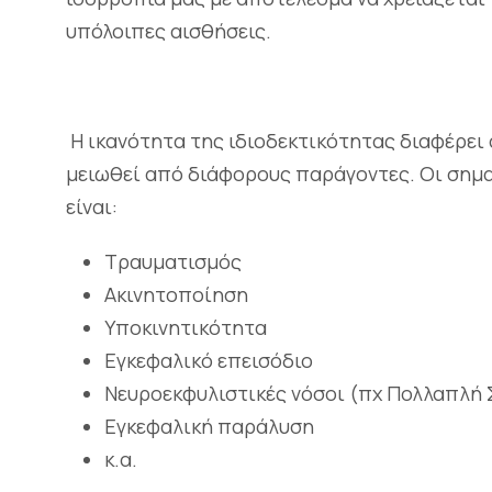
υπόλοιπες αισθήσεις.
Η ικανότητα της ιδιοδεκτικότητας διαφέρει
μειωθεί από διάφορους παράγοντες. Οι σημ
είναι:
Τραυματισμός
Ακινητοποίηση
Υποκινητικότητα
Εγκεφαλικό επεισόδιο
Νευροεκφυλιστικές νόσοι (πχ Πολλαπλή Σ
Εγκεφαλική παράλυση
κ.α.