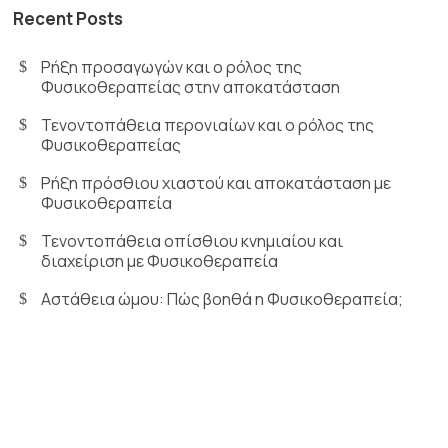
Recent Posts
Ρήξη προσαγωγών και ο ρόλος της
Φυσικοθεραπείας στην αποκατάσταση
Τενοντοπάθεια περονιαίων και ο ρόλος της
Φυσικοθεραπείας
Ρήξη πρόσθιου χιαστού και αποκατάσταση με
Φυσικοθεραπεία
Τενοντοπάθεια οπίσθιου κνημιαίου και
διαχείριση με Φυσικοθεραπεία
Αστάθεια ώμου: Πώς βοηθά η Φυσικοθεραπεία;