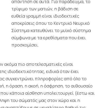
απάντηση σε αυτά. Για παράδειγμα, το
τρίψιμο των ματιών, η βάδιση σε
ευθεία γραμμή είναι ιδιοδεκτικές
αποκρίσεις όπου το Κεντρικό Νευρικό
Σύστημα κατευθύνει το μυϊκό σύστημα
σύμφωνα με τα ερεθίσματα που έχει
προσκομίσει.
υν ακόμα πιο αποτελεσματικές είναι
ης ιδιοδεκτικότητας, ειδικά όταν έχει
λος συγκεντρώνει πληροφορίες από όλο το
φή, η όραση, η ακοή, η όσφρηση, το αιθουσαίο
 που κάποια αίσθηση υπολειτουργεί (έστω και
ληψη του σώματός μας στον χώρο και η
 να αναπτύξουμε σε μεγαλύτερο βαθμό τις