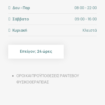
Δευ - Παρ
08:00 - 22:00
Σάββατο
09:00 - 16:00
Κυριακή
Κλειστά
Επείγον; 24 ώρες
ΟΡΟΙ ΚΑΙ ΠΡΟΫΠΟΘΕΣΕΙΣ ΡΑΝΤΕΒΟΥ
ΦΥΣΙΚΟΘΕΡΑΠΕΙΑΣ