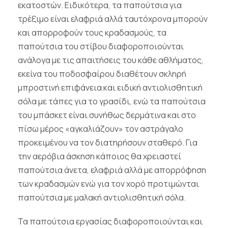
εκατοστών. Ειδικότερα, τα παπούτσια για
τρέξιμο είναι ελαφριά αλλά ταυτόχρονα μπορούν
και απορροφούν τους κραδασμούς, τα
παπούτσια του στίβου διαφοροποιούνται
ανάλογα με τις απαιτήσεις του κάθε αθλήματος,
εκείνα του ποδοσφαίρου διαθέτουν σκληρή
μπροστινή επιφάνεια και ειδική αντιολισθητική
σόλα με τάπες για το γρασίδι, ενώ τα παπούτσια
του μπάσκετ είναι συνήθως δερμάτινα και στο
πίσω μέρος «αγκαλιάζουν» τον αστράγαλο
προκειμένου να τον διατηρήσουν σταθερό. Για
την αερόβια άσκηση κάποιος θα χρειαστεί
παπούτσια άνετα, ελαφριά αλλά με απορρόφηση
των κραδασμών ενώ για τον χορό προτιμώνται
παπούτσια με μαλακή αντιολισθητική σόλα.
Τα παπούτσια εργασίας διαφοροποιούνται και