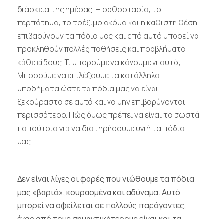
διάρκεια της ημέρας. Η ορθοστασία, το
περπάτημα, το τρέξιμο ακόμα και η καθιστή θέση
επιβαρύνουν τα πόδια μας και από αυτό μπορεί να
προκληθούν πολλές παθήσεις και προβλήματα
κάθε είδους. Τι μπορούμε να κάνουμε γι αυτό;
Μπορούμε να επιλέξουμε τα κατάλληλα
υποδήματα ώστε τα πόδια μας να είναι
ξεκούραστα σε αυτά και να μην επιβαρύνονται
περισσότερο. Πώς όμως πρέπει να είναι τα σωστά
παπούτσια για να διατηρήσουμε υγιή τα πόδια
μας;
Δεν είναι λίγες οι φορές που νιώθουμε τα πόδια
μας «βαριά», κουρασμένα και αδύναμα. Αυτό
μπορεί να οφείλεται σε πολλούς παράγοντες,
ένας από τους σημαντικότερους είναι και τα