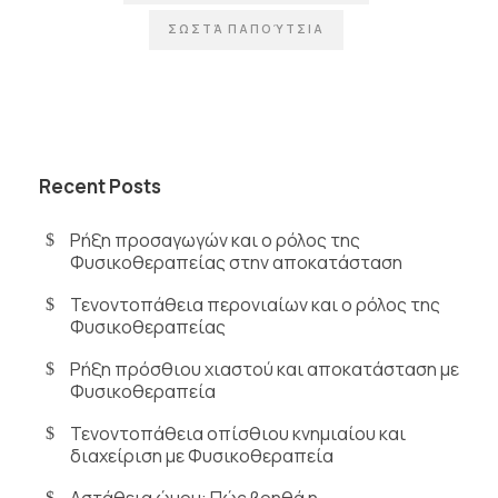
ΣΩΣΤΆ ΠΑΠΟΎΤΣΙΑ
Recent Posts
Ρήξη προσαγωγών και ο ρόλος της
Φυσικοθεραπείας στην αποκατάσταση
Τενοντοπάθεια περονιαίων και ο ρόλος της
Φυσικοθεραπείας
Ρήξη πρόσθιου χιαστού και αποκατάσταση με
Φυσικοθεραπεία
Τενοντοπάθεια οπίσθιου κνημιαίου και
διαχείριση με Φυσικοθεραπεία
Αστάθεια ώμου: Πώς βοηθά η