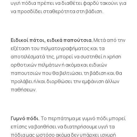
υγιή πόδια πρέπει να διαθέτει φαρδύ τακούνι για
να προσδίδει σταθερότητα στη βάδιση.
Ειδικοί πάτοι, ειδικά παπούτσια.
Μετά από την
εξέταση του πελματογραφήματος και τα
αποτελέσματά της, μπορεί να συστηθεί η χρήση
ορθοτικών πελμάτων ή ακόμα και ειδικών
παπουτσιών που θα βελτιώσει τη βάδιση και θα
προλάβει ή/και διορθώσει την εμφάνιση άλλων
παθήσεων.
Γυμνό πόδι
. Το περπάτημα με γυμνό πόδι μπορεί
επίσης να βοηθήσει να διατηρήσουμε υγιή τα
πόδια μας ωστόσο ακόμα δεν υπάρχει ισχυρή