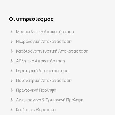
Οι υπηρεσίες μας
Μυοσκελετική Αποκατάσταση
Νευρολογική Αποκατάσταση
Καρδιοαναπνευστική Αποκατάσταση
Αθλητική Αποκατάσταση
Γηριατρική Αποκατάσταση
Παιδιατρική Αποκατάσταση
Πρωτογενή Πρόληψη
Δευτερογενή & Τριτογενή Πρόληψη
Κατ’ οικον Θεραπεία