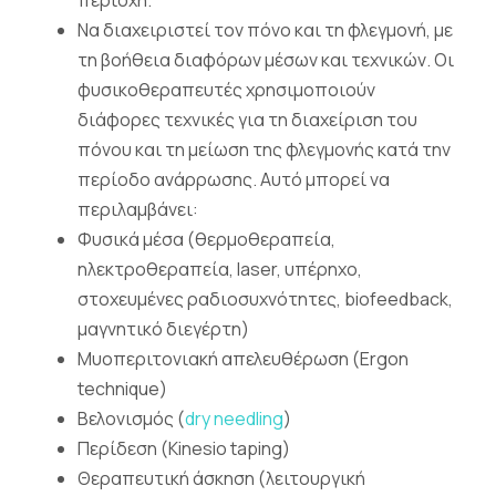
περιοχή.
Να διαχειριστεί τον πόνο και τη φλεγμονή, με
τη βοήθεια διαφόρων μέσων και τεχνικών. Οι
φυσικοθεραπευτές χρησιμοποιούν
διάφορες τεχνικές για τη διαχείριση του
πόνου και τη μείωση της φλεγμονής κατά την
περίοδο ανάρρωσης. Αυτό μπορεί να
περιλαμβάνει:
Φυσικά μέσα (θερμοθεραπεία,
ηλεκτροθεραπεία, laser, υπέρηχο,
στοχευμένες ραδιοσυχνότητες, biofeedback,
μαγνητικό διεγέρτη)
Μυοπεριτονιακή απελευθέρωση (Ergon
technique)
Βελονισμός (
dry needling
)
Περίδεση (Kinesio taping)
Θεραπευτική άσκηση (λειτουργική