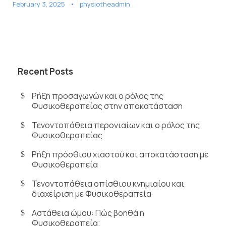
February 3, 2025
•
physiotheadmin
Recent Posts
Ρήξη προσαγωγών και ο ρόλος της
Φυσικοθεραπείας στην αποκατάσταση
Τενοντοπάθεια περονιαίων και ο ρόλος της
Φυσικοθεραπείας
Ρήξη πρόσθιου χιαστού και αποκατάσταση με
Φυσικοθεραπεία
Τενοντοπάθεια οπίσθιου κνημιαίου και
διαχείριση με Φυσικοθεραπεία
Αστάθεια ώμου: Πώς βοηθά η
Φυσικοθεραπεία;