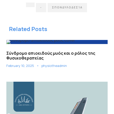
-
ΣΠΟΝΔΥΛΟΔΕΣΊΑ
Related Posts
Σύνδρομο απιοειδούς μυός και ο ρόλος της
Φυσικοθεραπείας
February 10, 2025
•
physiotheadmin