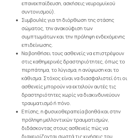
επανεκπαίδευση, ασκήσεις νευρομυϊκού
συντονισμού).
Συμβουλές για τη διόρθωση της στάσης
σώματος, την ανακούφιση των
συμπτωμάτων και την πρόληψη ενδεχόμενης
επιδείνωσης.
Να βοηθήσει τους ασθενείς να επιστρέψουν
στις καθημερινές δραστηριότητες, όπως το
περπάτημα, το λύγισμα, η ανύψωση και το
κάθισμα. Στόχος είναι να διασφαλιστεί ότι οι
ασθενείς μπορούν να εκτελούν αυτές τις
δραστηριότητες χωρίς να διακινδυνεύουν
τραυματισμό ή πόνο.
Επίσης, η φυσικοθεραπεία βοηθά και στην
πρόληψη μελλοντικών τραυματισμών,
διδάσκοντας στους ασθενείς πώς να
διαχειρίζονται σωστά τις κινήσεις του