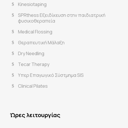
Kinesiotaping
SPRthess Εξειδίκευση στην παιδιατρική
φυσικοθεραπεία
Medical Flossing
Θεραπευτική Μάλαξη
Dry Needling
Tecar Therapy
Υπερ Επαγωγικό Σύστμημα SIS
Clinical Pilates
Ώρες λειτουργίας