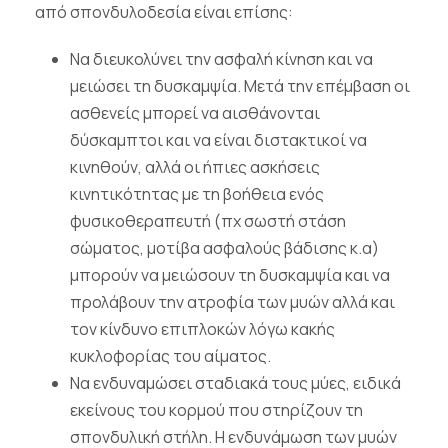
από σπονδυλοδεσία είναι επίσης:
Να διευκολύνει την ασφαλή κίνηση και να
μειώσει τη δυσκαμψία. Μετά την επέμβαση οι
ασθενείς μπορεί να αισθάνονται
δύσκαμπτοι και να είναι διστακτικοί να
κινηθούν, αλλά οι ήπιες ασκήσεις
κινητικότητας με τη βοήθεια ενός
φυσικοθεραπευτή (πχ σωστή στάση
σώματος, μοτίβα ασφαλούς βάδισης κ.α)
μπορούν να μειώσουν τη δυσκαμψία και να
προλάβουν την ατροφία των μυών αλλά και
τον κίνδυνο επιπλοκών λόγω κακής
κυκλοφορίας του αίματος.
Να ενδυναμώσει σταδιακά τους μύες, ειδικά
εκείνους του κορμού που στηρίζουν τη
σπονδυλική στήλη. Η ενδυνάμωση των μυών