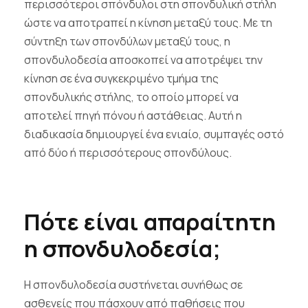
περισσότεροι σπόνδυλοι στη σπονδυλική στήλη
ώστε να αποτραπεί η κίνηση μεταξύ τους. Με τη
σύντηξη των σπονδύλων μεταξύ τους, η
σπονδυλοδεσία αποσκοπεί να αποτρέψει την
κίνηση σε ένα συγκεκριμένο τμήμα της
σπονδυλικής στήλης, το οποίο μπορεί να
αποτελεί πηγή πόνου ή αστάθειας. Αυτή η
διαδικασία δημιουργεί ένα ενιαίο, συμπαγές οστό
από δύο ή περισσότερους σπονδύλους.
Πότε είναι απαραίτητη
η σπονδυλοδεσία;
Η σπονδυλοδεσία συστήνεται συνήθως σε
ασθενείς που πάσχουν από παθήσεις που