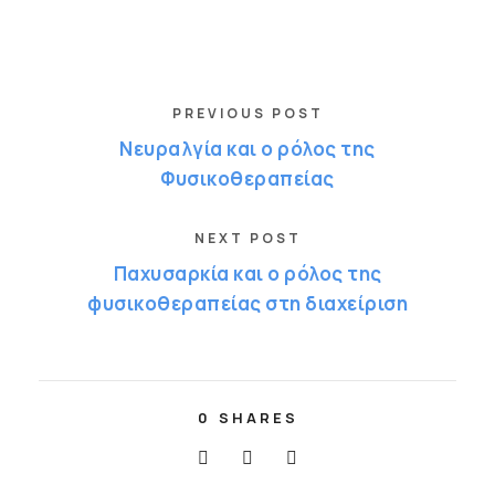
PREVIOUS POST
Νευραλγία και ο ρόλος της
Φυσικοθεραπείας
NEXT POST
Παχυσαρκία και ο ρόλος της
φυσικοθεραπείας στη διαχείριση
0
SHARES