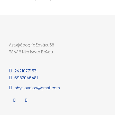
Λεωφόρος Καζανάκι 58
38446 Νέα Ιωνία Βόλου
2421077153
6982046481
physiovolos@gmail.com