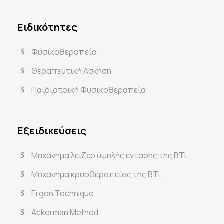
Ειδικότητες
Φυσικοθεραπεία
Θεραπευτική Άσκηση
Παιδιατρική Φυσικοθεραπεία
Εξειδικεύσεις
Μηχάνημα λέιζερ υψηλής έντασης της BTL
Μηχάνημα κρυοθεραπείας της BTL
Ergon Technique
Ackerman Method