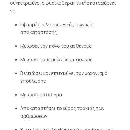
συγκεκριμένα, ο φυσικοθεραπευτής καταφέρνει
να:
Εφαρμόσει λειτουργικές τεχνικές
αποκατάστασης
Μειώσει τον πόνο του ασθενούς
Μειώσει τους μυϊκούς σπασμούς
Βελτιώσει και επιταχύνει τον μηχανισμό
επούλωσης
Μειώσει το οίδημα
Αποκαταστήσει το εύρος τροχιάς των
αρθρώσεων
Βελτιώσει την λεμφική κυκλοφορία και την