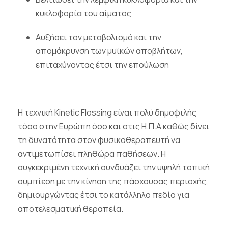
κυκλοφορία του αίματος
Αυξήσει τον μεταβολισμό και την
απομάκρυνση των μυϊκών αποβλήτων,
επιταχύνοντας έτσι την επούλωση
Η τεχνική
Kinetic
Flossing
είναι πολύ δημοφιλής
τόσο στην Ευρώπη όσο και στις Η.Π.Α καθώς δίνει
τη δυνατότητα στον φυσικοθεραπευτή να
αντιμετωπίσει πληθώρα παθήσεων. Η
συγκεκριμένη τεχνική συνδυάζει την υψηλή τοπική
συμπίεση με την κίνηση της πάσχουσας περιοχής,
δημιουργώντας έτσι το κατάλληλο πεδίο για
αποτελεσματική θεραπεία.