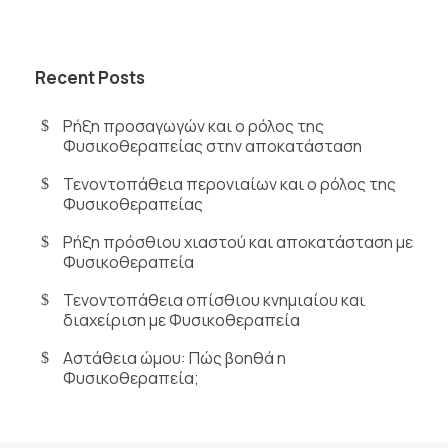
Recent Posts
Ρήξη προσαγωγών και ο ρόλος της
Φυσικοθεραπείας στην αποκατάσταση
Τενοντοπάθεια περονιαίων και ο ρόλος της
Φυσικοθεραπείας
Ρήξη πρόσθιου χιαστού και αποκατάσταση με
Φυσικοθεραπεία
Τενοντοπάθεια οπίσθιου κνημιαίου και
διαχείριση με Φυσικοθεραπεία
Αστάθεια ώμου: Πώς βοηθά η
Φυσικοθεραπεία;