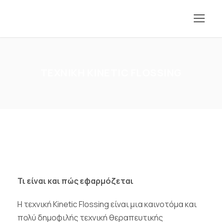
ΤΕΧΝΙΚΗ KINETIC FLOSSING
Τι είναι και πώς εφαρμόζεται
Η τεχνική
Kinetic
Flossing
είναι μια καινοτόμα και
πολύ δημοφιλής τεχνική θεραπευτικής