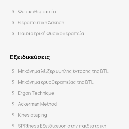
Φυσικοθεραπεία
Θεραπευτική Άσκηση
Παιδιατρική Φυσικοθεραπεία
Εξειδικεύσεις
Μηχάνημα λέιζερ υψηλής έντασης της BTL
Μηχάνημα κρυοθεραπείας της BTL
Ergon Technique
Ackerman Method
Kinesiotaping
SPRthess Εξειδίκευση στην παιδιατρική