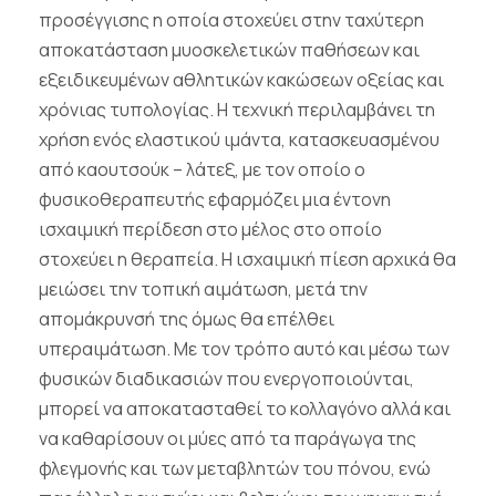
προσέγγισης η οποία στοχεύει στην ταχύτερη
αποκατάσταση μυοσκελετικών παθήσεων και
εξειδικευμένων αθλητικών κακώσεων οξείας και
χρόνιας τυπολογίας.
H
τεχνική περιλαμβάνει τη
χρήση ενός ελαστικού ιμάντα, κατασκευασμένου
από καουτσούκ – λάτεξ, με τον οποίο ο
φυσικοθεραπευτής εφαρμόζει μια έντονη
ισχαιμική περίδεση στο μέλος στο οποίο
στοχεύει η θεραπεία. Η ισχαιμική πίεση αρχικά θα
μειώσει την τοπική αιμάτωση, μετά την
απομάκρυνσή της όμως θα επέλθει
υπεραιμάτωση. Με τον τρόπο αυτό και μέσω των
φυσικών διαδικασιών που ενεργοποιούνται,
μπορεί να αποκατασταθεί το κολλαγόνο αλλά και
να καθαρίσουν οι μύες από τα παράγωγα της
φλεγμονής και των μεταβλητών του πόνου, ενώ