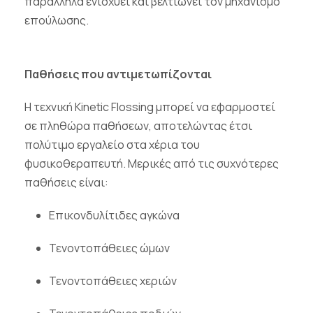
παράλληλα ενισχύει και βελτιώνει τον μηχανισμό
επούλωσης.
Παθήσεις που αντιμετωπίζονται
Η τεχνική
Kinetic
Flossing
μπορεί να εφαρμοστεί
σε πληθώρα παθήσεων, αποτελώντας έτσι
πολύτιμο εργαλείο στα χέρια του
φυσικοθεραπευτή. Μερικές από τις συχνότερες
παθήσεις είναι:
Επικονδυλίτιδες αγκώνα
Τενοντοπάθειες ώμων
Τενοντοπάθειες χεριών