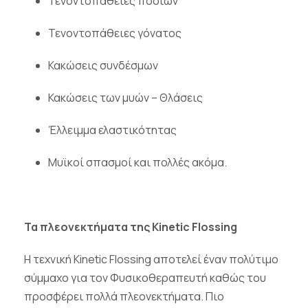
Τενοντοπάθειες ποδιών
Τενοντοπάθειες γόνατος
Κακώσεις συνδέσμων
Κακώσεις των μυών – Θλάσεις
Έλλειμμα ελαστικότητας
Μυϊκοί σπασμοί και πολλές ακόμα.
Τα πλεονεκτήματα της
Kinetic Flossing
Η τεχνική
Kinetic
Flossing
αποτελεί έναν πολύτιμο
σύμμαχο για τον Φυσικοθεραπευτή καθώς του
προσφέρει πολλά πλεονεκτήματα. Πιο