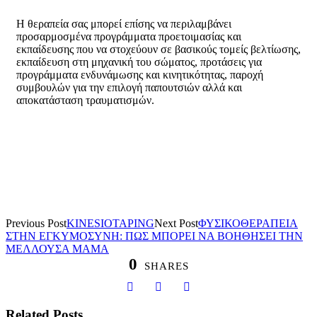
Η θεραπεία σας μπορεί επίσης να περιλαμβάνει
προσαρμοσμένα προγράμματα προετοιμασίας και
εκπαίδευσης που να στοχεύουν σε βασικούς τομείς βελτίωσης,
εκπαίδευση στη μηχανική του σώματος, προτάσεις για
προγράμματα ενδυνάμωσης και κινητικότητας, παροχή
συμβουλών για την επιλογή παπουτσιών αλλά και
αποκατάσταση τραυματισμών.
Previous Post
KINESIOTAPING
Next Post
ΦΥΣΙΚΟΘΕΡΑΠΕΙΑ
ΣΤΗΝ ΕΓΚΥΜΟΣΥΝΗ: ΠΩΣ ΜΠΟΡΕΙ ΝΑ ΒΟΗΘΗΣΕΙ ΤΗΝ
ΜΕΛΛΟΥΣΑ ΜΑΜΑ
0
SHARES
Related Posts