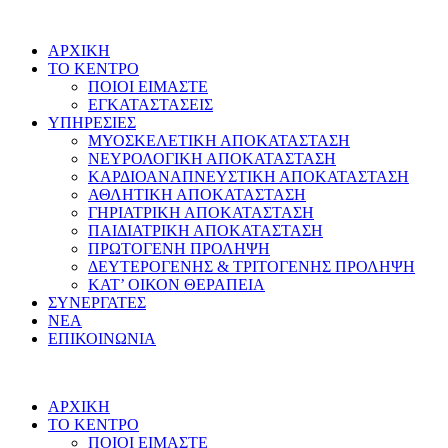
ΑΡΧΙΚΗ
ΤΟ ΚΕΝΤΡΟ
ΠΟΙΟΙ ΕΙΜΑΣΤΕ
ΕΓΚΑΤΑΣΤΑΣΕΙΣ
ΥΠΗΡΕΣΙΕΣ
ΜΥΟΣΚΕΛΕΤΙΚΗ ΑΠΟΚΑΤΑΣΤΑΣΗ
ΝΕΥΡΟΛΟΓΙΚΗ ΑΠΟΚΑΤΑΣΤΑΣΗ
ΚΑΡΔΙΟΑΝΑΠΝΕΥΣΤΙΚΗ ΑΠΟΚΑΤΑΣΤΑΣΗ
ΑΘΛΗΤΙΚΗ ΑΠΟΚΑΤΑΣΤΑΣΗ
ΓΗΡΙΑΤΡΙΚΗ ΑΠΟΚΑΤΑΣΤΑΣΗ
ΠΑΙΔΙΑΤΡΙΚΗ ΑΠΟΚΑΤΑΣΤΑΣΗ
ΠΡΩΤΟΓΕΝΗ ΠΡΟΛΗΨΗ
ΔΕΥΤΕΡΟΓΕΝΗΣ & ΤΡΙΤΟΓΕΝΗΣ ΠΡΟΛΗΨΗ
ΚΑΤ’ ΟΙΚΟΝ ΘΕΡΑΠΕΙΑ
ΣΥΝΕΡΓΑΤΕΣ
ΝΕΑ
ΕΠΙΚΟΙΝΩΝΙΑ
ΑΡΧΙΚΗ
ΤΟ ΚΕΝΤΡΟ
ΠΟΙΟΙ ΕΙΜΑΣΤΕ