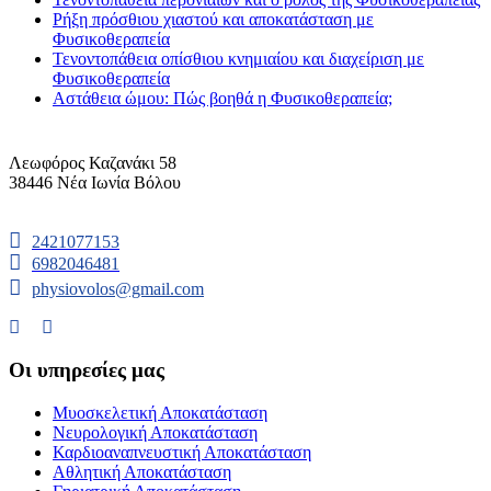
Ρήξη πρόσθιου χιαστού και αποκατάσταση με
Φυσικοθεραπεία
Τενοντοπάθεια οπίσθιου κνημιαίου και διαχείριση με
Φυσικοθεραπεία
Αστάθεια ώμου: Πώς βοηθά η Φυσικοθεραπεία;
Λεωφόρος Καζανάκι 58
38446 Νέα Ιωνία Βόλου
2421077153
6982046481
physiovolos@gmail.com
Οι υπηρεσίες μας
Μυοσκελετική Αποκατάσταση
Νευρολογική Αποκατάσταση
Καρδιοαναπνευστική Αποκατάσταση
Αθλητική Αποκατάσταση