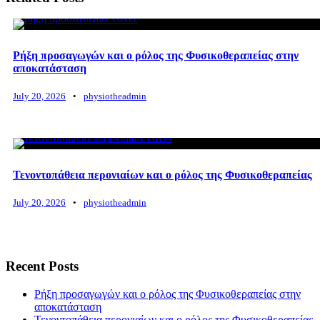
Ρήξη προσαγωγών και ο ρόλος της Φυσικοθεραπείας στην
αποκατάσταση
July 20, 2026
•
physiotheadmin
Τενοντοπάθεια περονιαίων και ο ρόλος της Φυσικοθεραπείας
July 20, 2026
•
physiotheadmin
Recent Posts
Ρήξη προσαγωγών και ο ρόλος της Φυσικοθεραπείας στην
αποκατάσταση
Τενοντοπάθεια περονιαίων και ο ρόλος της Φυσικοθεραπείας