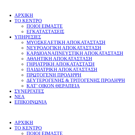
ΑΡΧΙΚΗ
ΤΟ ΚΕΝΤΡΟ
ΠΟΙΟΙ ΕΙΜΑΣΤΕ
ΕΓΚΑΤΑΣΤΑΣΕΙΣ
ΥΠΗΡΕΣΙΕΣ
ΜΥΟΣΚΕΛΕΤΙΚΗ ΑΠΟΚΑΤΑΣΤΑΣΗ
ΝΕΥΡΟΛΟΓΙΚΗ ΑΠΟΚΑΤΑΣΤΑΣΗ
ΚΑΡΔΙΟΑΝΑΠΝΕΥΣΤΙΚΗ ΑΠΟΚΑΤΑΣΤΑΣΗ
ΑΘΛΗΤΙΚΗ ΑΠΟΚΑΤΑΣΤΑΣΗ
ΓΗΡΙΑΤΡΙΚΗ ΑΠΟΚΑΤΑΣΤΑΣΗ
ΠΑΙΔΙΑΤΡΙΚΗ ΑΠΟΚΑΤΑΣΤΑΣΗ
ΠΡΩΤΟΓΕΝΗ ΠΡΟΛΗΨΗ
ΔΕΥΤΕΡΟΓΕΝΗΣ & ΤΡΙΤΟΓΕΝΗΣ ΠΡΟΛΗΨΗ
ΚΑΤ’ ΟΙΚΟΝ ΘΕΡΑΠΕΙΑ
ΣΥΝΕΡΓΑΤΕΣ
ΝΕΑ
ΕΠΙΚΟΙΝΩΝΙΑ
ΑΡΧΙΚΗ
ΤΟ ΚΕΝΤΡΟ
ΠΟΙΟΙ ΕΙΜΑΣΤΕ