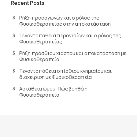
Recent Posts
Ρήξη προσαγωγών και ο ρόλος της
Φυσικοθεραπείας στην αποκατάσταση
Τενοντοπάθεια περονιαίων και ο ρόλος της
Φυσικοθεραπείας
Ρήξη πρόσθιου χιαστού και αποκατάσταση με
Φυσικοθεραπεία
Τενοντοπάθεια οπίσθιου κνημιαίου και
διαχείριση με Φυσικοθεραπεία
Αστάθεια ώμου: Πώς βοηθά η
Φυσικοθεραπεία;