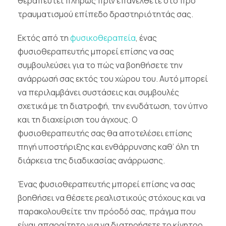
θεραπευτεί πλήρως πριν επανέλθετε στο προ
τραυματισμού επίπεδο δραστηριότητάς σας.
Εκτός από τη
φυσικοθεραπεία
, ένας
φυσιοθεραπευτής μπορεί επίσης να σας
συμβουλεύσει για το πώς να βοηθήσετε την
ανάρρωσή σας εκτός του χώρου του. Αυτό μπορεί
να περιλαμβάνει συστάσεις και συμβουλές
σχετικά με τη διατροφή, την ενυδάτωση, τον ύπνο
και τη διαχείριση του άγχους. Ο
φυσιοθεραπευτής σας θα αποτελέσει επίσης
πηγή υποστήριξης και ενθάρρυνσης καθ’ όλη τη
διάρκεια της διαδικασίας ανάρρωσης.
Ένας φυσιοθεραπευτής μπορεί επίσης να σας
βοηθήσει να θέσετε ρεαλιστικούς στόχους και να
παρακολουθείτε την πρόοδό σας, πράγμα που
είναι απαραίτητο για να διατηρήσετε το κίνητρο