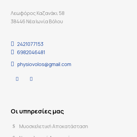
Λεωφόρος Καζανάκι 58
38446 Νέα Ιωνία Βόλου
2421077153
6982046481
physiovolos@gmail.com
Οι υπηρεσίες μας
Μυοσκελετική Αποκατάσταση